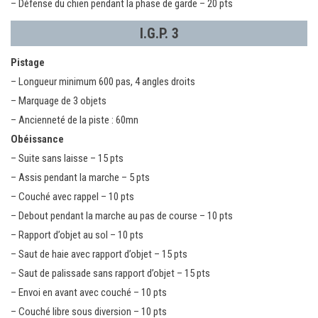
– Défense du chien pendant la phase de garde – 20 pts
I.G.P. 3
Pistage
– Longueur minimum 600 pas, 4 angles droits
– Marquage de 3 objets
– Ancienneté de la piste : 60mn
Obéissance
– Suite sans laisse – 15 pts
– Assis pendant la marche – 5 pts
– Couché avec rappel – 10 pts
– Debout pendant la marche au pas de course – 10 pts
– Rapport d’objet au sol – 10 pts
– Saut de haie avec rapport d’objet – 15 pts
– Saut de palissade sans rapport d’objet – 15 pts
– Envoi en avant avec couché – 10 pts
– Couché libre sous diversion – 10 pts