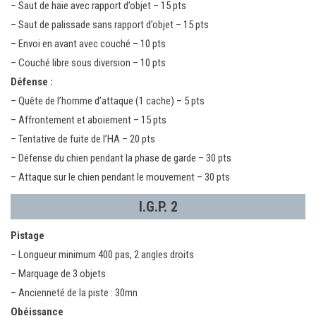
– Saut de haie avec rapport d’objet – 15 pts
– Saut de palissade sans rapport d’objet – 15 pts
– Envoi en avant avec couché – 10 pts
– Couché libre sous diversion – 10 pts
Défense :
– Quête de l’homme d’attaque (1 cache) – 5 pts
– Affrontement et aboiement – 15 pts
– Tentative de fuite de l’HA – 20 pts
– Défense du chien pendant la phase de garde – 30 pts
– Attaque sur le chien pendant le mouvement – 30 pts
I.G.P. 2
Pistage
– Longueur minimum 400 pas, 2 angles droits
– Marquage de 3 objets
– Ancienneté de la piste : 30mn
Obéissance