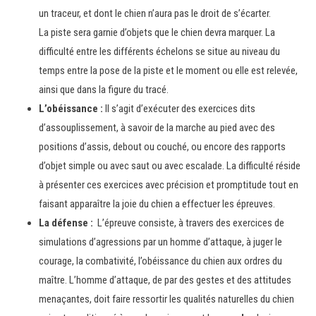
un traceur, et dont le chien n’aura pas le droit de s’écarter.
La piste sera garnie d’objets que le chien devra marquer. La
difficulté entre les différents échelons se situe au niveau du
temps entre la pose de la piste et le moment ou elle est relevée,
ainsi que dans la figure du tracé.
L’obéissance :
Il s’agit d’exécuter des exercices dits
d’assouplissement, à savoir de la marche au pied avec des
positions d’assis, debout ou couché, ou encore des rapports
d’objet simple ou avec saut ou avec escalade. La difficulté réside
à présenter ces exercices avec précision et promptitude tout en
faisant apparaître la joie du chien a effectuer les épreuves.
La défense :
L’épreuve consiste, à travers des exercices de
simulations d’agressions par un homme d’attaque, à juger le
courage, la combativité, l’obéissance du chien aux ordres du
maître. L’homme d’attaque, de par des gestes et des attitudes
menaçantes, doit faire ressortir les qualités naturelles du chien