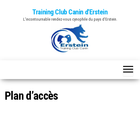
Skip
Training Club Canin d'Erstein
to
L'incontournable rendez-vous cynophile du pays d'Erstein.
the
content
Plan d’accès